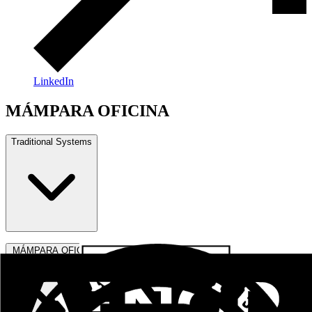
LinkedIn
MÁMPARA OFICINA
Traditional Systems
Practical Series
MÁMPARA OFICINA
Sliding - Raisable Series
Practicable Series RPT European Channel
Practicable Series RPT Channel 16
Sliding - Lifting Series RPT
Light Facades