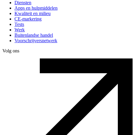
Diensten
Apps en hulpmiddelen
Kwaliteit en milieu
CE-markering
Tests
Werk
Buitenlandse handel
Voorschrijversnetwerk
Volg ons