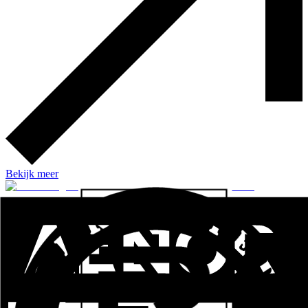
Bekijk meer
Curved Sliding