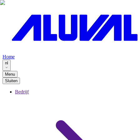
Home
nl
Menu
Sluiten
Bedrijf