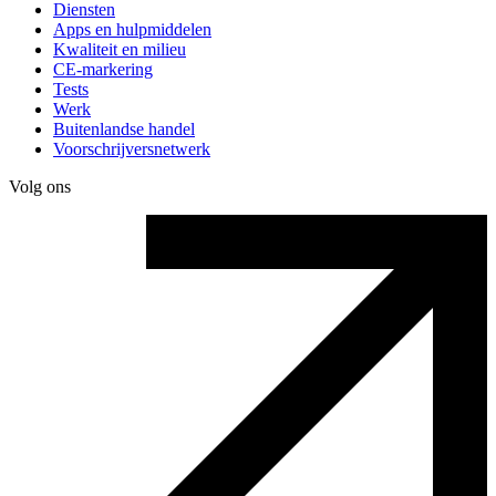
Diensten
Apps en hulpmiddelen
Kwaliteit en milieu
CE-markering
Tests
Werk
Buitenlandse handel
Voorschrijversnetwerk
Volg ons