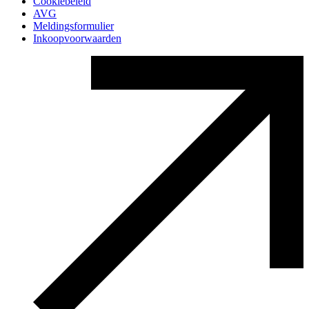
Cookiebeleid
AVG
Meldingsformulier
Inkoopvoorwaarden