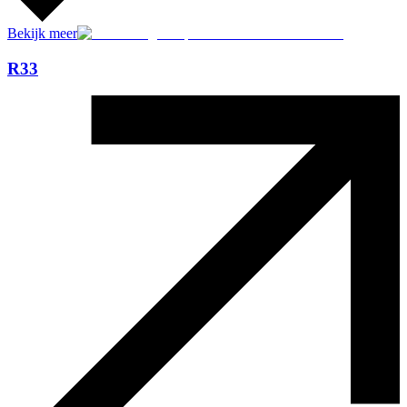
Bekijk meer
R33