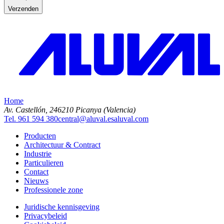
Verzenden
Home
Av. Castellón, 2
46210 Picanya (Valencia)
Tel. 961 594 380
central@aluval.es
aluval.com
Producten
Architectuur & Contract
Industrie
Particulieren
Contact
Nieuws
Professionele zone
Juridische kennisgeving
Privacybeleid