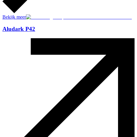
Bekijk meer
Aludark P42