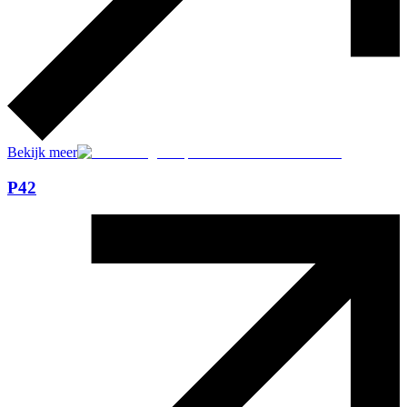
Bekijk meer
P42