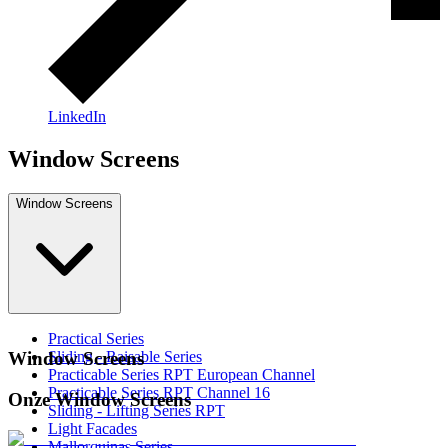
LinkedIn
Window Screens
Window Screens
Practical Series
Sliding - Raisable Series
Window Screens
Practicable Series RPT European Channel
Practicable Series RPT Channel 16
Onze Window Screens
Sliding - Lifting Series RPT
Light Facades
Mallorquinas Series