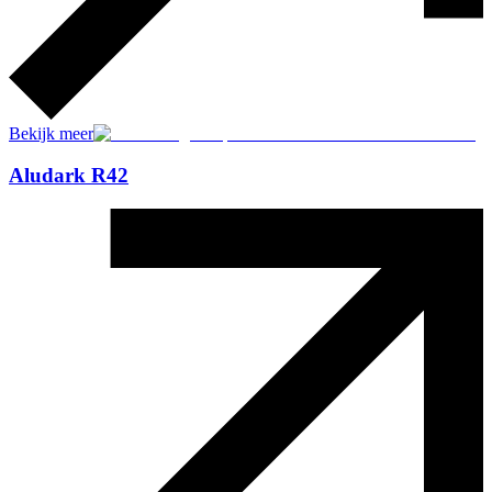
Bekijk meer
Aludark R42