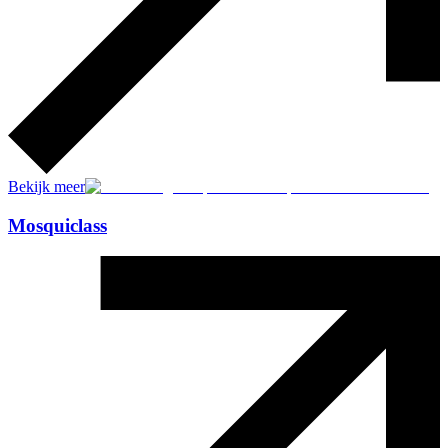
Bekijk meer
Mosquiclass