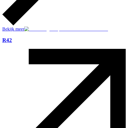
Bekijk meer
R42