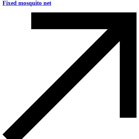
Fixed mosquito net