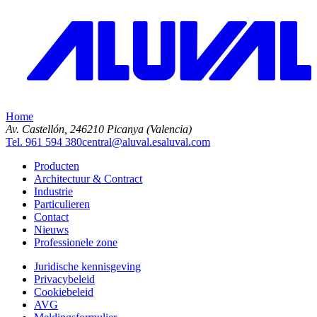
Home
Av. Castellón, 2
46210 Picanya (Valencia)
Tel. 961 594 380
central@aluval.es
aluval.com
Producten
Architectuur & Contract
Industrie
Particulieren
Contact
Nieuws
Professionele zone
Juridische kennisgeving
Privacybeleid
Cookiebeleid
AVG