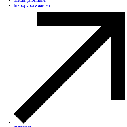
Meldingsformulier
Inkoopvoorwaarden