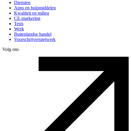
Diensten
Apps en hulpmiddelen
Kwaliteit en milieu
CE-markering
Tests
Werk
Buitenlandse handel
Voorschrijversnetwerk
Volg ons