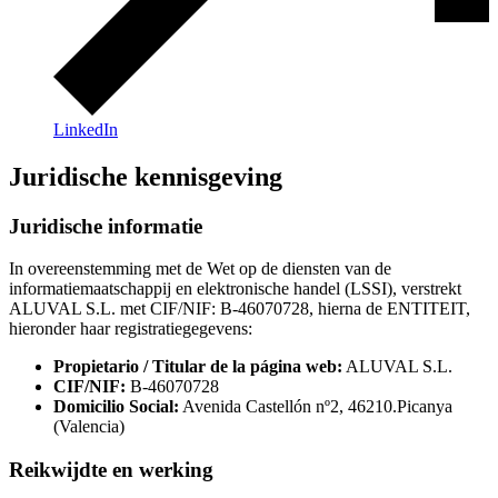
LinkedIn
Juridische kennisgeving
Juridische informatie
In overeenstemming met de Wet op de diensten van de
informatiemaatschappij en elektronische handel (LSSI), verstrekt
ALUVAL S.L. met CIF/NIF: B-46070728, hierna de ENTITEIT,
hieronder haar registratiegegevens:
Propietario / Titular de la página web:
ALUVAL S.L.
CIF/NIF:
B-46070728
Domicilio Social:
Avenida Castellón nº2, 46210.Picanya
(Valencia)
Reikwijdte en werking