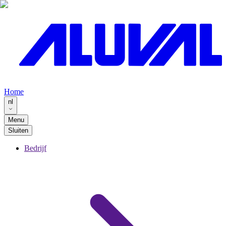
Home
nl
Menu
Sluiten
Bedrijf