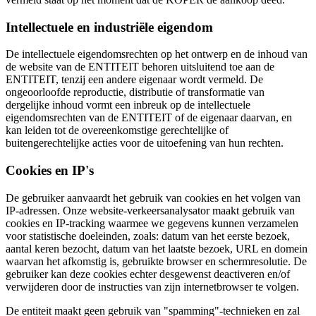
Intellectuele en industriële eigendom
De intellectuele eigendomsrechten op het ontwerp en de inhoud van
de website van de ENTITEIT behoren uitsluitend toe aan de
ENTITEIT, tenzij een andere eigenaar wordt vermeld. De
ongeoorloofde reproductie, distributie of transformatie van
dergelijke inhoud vormt een inbreuk op de intellectuele
eigendomsrechten van de ENTITEIT of de eigenaar daarvan, en
kan leiden tot de overeenkomstige gerechtelijke of
buitengerechtelijke acties voor de uitoefening van hun rechten.
Cookies en IP's
De gebruiker aanvaardt het gebruik van cookies en het volgen van
IP-adressen. Onze website-verkeersanalysator maakt gebruik van
cookies en IP-tracking waarmee we gegevens kunnen verzamelen
voor statistische doeleinden, zoals: datum van het eerste bezoek,
aantal keren bezocht, datum van het laatste bezoek, URL en domein
waarvan het afkomstig is, gebruikte browser en schermresolutie. De
gebruiker kan deze cookies echter desgewenst deactiveren en/of
verwijderen door de instructies van zijn internetbrowser te volgen.
De entiteit maakt geen gebruik van "spamming"-technieken en zal