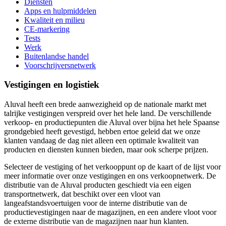
Diensten
Apps en hulpmiddelen
Kwaliteit en milieu
CE-markering
Tests
Werk
Buitenlandse handel
Voorschrijversnetwerk
Vestigingen en logistiek
Aluval heeft een brede aanwezigheid op de nationale markt met
talrijke vestigingen verspreid over het hele land. De verschillende
verkoop- en productiepunten die Aluval over bijna het hele Spaanse
grondgebied heeft gevestigd, hebben ertoe geleid dat we onze
klanten vandaag de dag niet alleen een optimale kwaliteit van
producten en diensten kunnen bieden, maar ook scherpe prijzen.
Selecteer de vestiging of het verkooppunt op de kaart of de lijst voor
meer informatie over onze vestigingen en ons verkoopnetwerk. De
distributie van de Aluval producten geschiedt via een eigen
transportnetwerk, dat beschikt over een vloot van
langeafstandsvoertuigen voor de interne distributie van de
productievestigingen naar de magazijnen, en een andere vloot voor
de externe distributie van de magazijnen naar hun klanten.