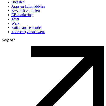
Diensten
Apps en hulpmiddelen
Kwaliteit en milieu
CE-markering
Tests
Werk
Buitenlandse handel
Voorschrijversnetwerk
Volg ons