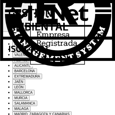
CENTRAL | VALENCIA
FÁBRICA | VALENCIA
GUÍAS | VALENCIA
VALENCIA
ALBACETE
ALICANTE
BARCELONA
EXTREMADURA
JAÉN
LEÓN
MALLORCA
MURCIA
SALAMANCA
MALAGA
MADRID, ZARAGOZA Y CANARIAS