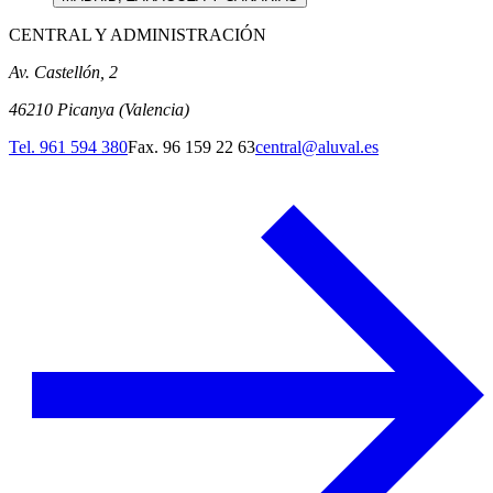
CENTRAL Y ADMINISTRACIÓN
Av. Castellón, 2
46210 Picanya (Valencia)
Tel.
961 594 380
Fax.
96 159 22 63
central@aluval.es