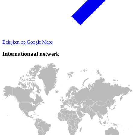
Bekijken op Google Maps
Internationaal netwerk