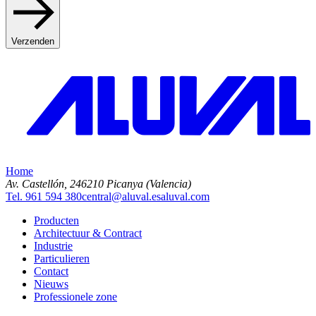
Verzenden
Home
Av. Castellón, 2
46210 Picanya (Valencia)
Tel. 961 594 380
central@aluval.es
aluval.com
Producten
Architectuur & Contract
Industrie
Particulieren
Contact
Nieuws
Professionele zone