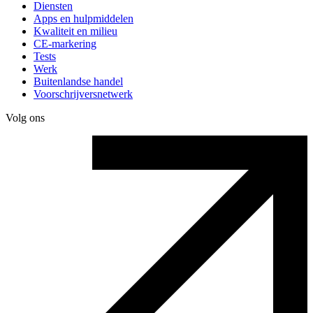
Diensten
Apps en hulpmiddelen
Kwaliteit en milieu
CE-markering
Tests
Werk
Buitenlandse handel
Voorschrijversnetwerk
Volg ons