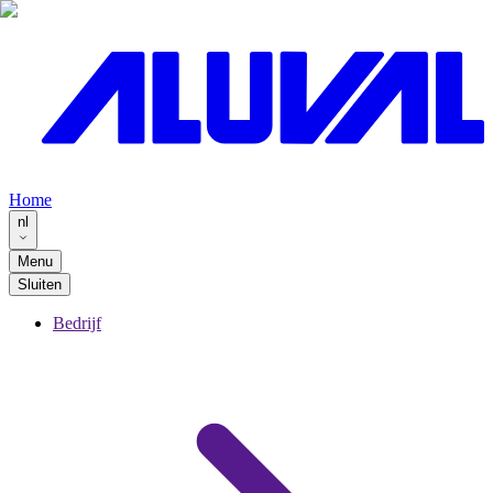
Home
nl
Menu
Sluiten
Bedrijf