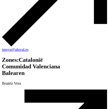
imoya@aluval.es
Zones
:
Catalonië
Comunidad Valenciana
Balearen
Beatriz Vera