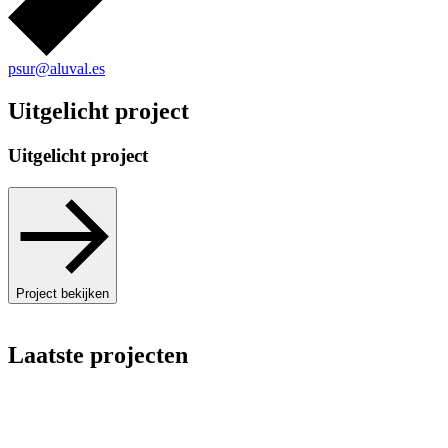
psur@aluval.es
Uitgelicht project
Uitgelicht project
Project bekijken
Laatste projecten