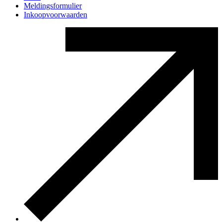
Meldingsformulier
Inkoopvoorwaarden