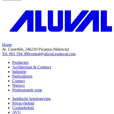
Home
Av. Castellón, 2
46210 Picanya (Valencia)
Tel. 961 594 380
central@aluval.es
aluval.com
Producten
Architectuur & Contract
Industrie
Particulieren
Contact
Nieuws
Professionele zone
Juridische kennisgeving
Privacybeleid
Cookiebeleid
AVG