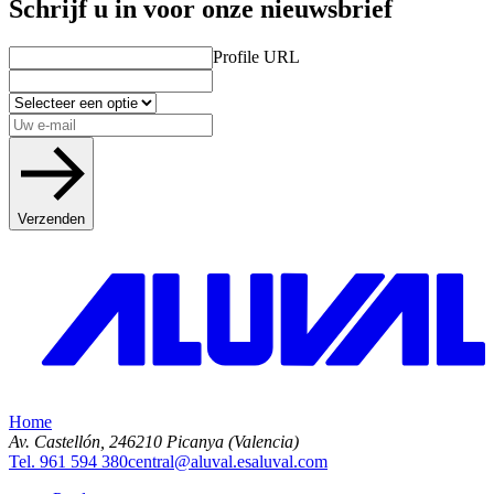
Schrijf u in voor onze nieuwsbrief
Profile URL
Verzenden
Home
Av. Castellón, 2
46210 Picanya (Valencia)
Tel. 961 594 380
central@aluval.es
aluval.com