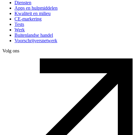
Diensten
Apps en hulpmiddelen
Kwaliteit en milieu
CE-markering
Tests
Werk
Buitenlandse handel
Voorschrijversnetwerk
Volg ons