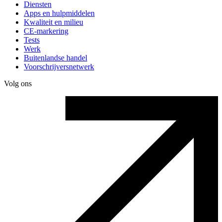
Diensten
Apps en hulpmiddelen
Kwaliteit en milieu
CE-markering
Tests
Werk
Buitenlandse handel
Voorschrijversnetwerk
Volg ons