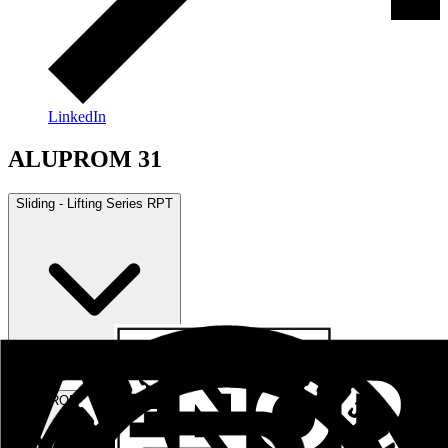
LinkedIn
ALUPROM 31
Sliding - Lifting Series RPT
Practical Series
ALUPROM 31
Sliding - Raisable Series
Practicable Series RPT European Channel