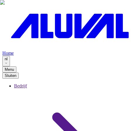
Home
nl
Menu
Sluiten
Bedrijf