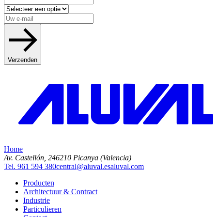
Verzenden
Home
Av. Castellón, 2
46210 Picanya (Valencia)
Tel. 961 594 380
central@aluval.es
aluval.com
Producten
Architectuur & Contract
Industrie
Particulieren