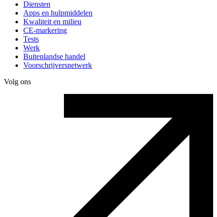
Diensten
Apps en hulpmiddelen
Kwaliteit en milieu
CE-markering
Tests
Werk
Buitenlandse handel
Voorschrijversnetwerk
Volg ons