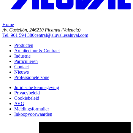
Home
Av. Castellón, 2
46210 Picanya (Valencia)
Tel. 961 594 380
central@aluval.es
aluval.com
Producten
Architectuur & Contract
Industrie
Particulieren
Contact
Nieuws
Professionele zone
Juridische kennisgeving
Privacybeleid
Cookiebeleid
AVG
Meldingsformulier
Inkoopvoorwaarden