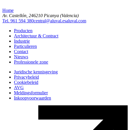
Home
Av. Castellón, 2
46210 Picanya (Valencia)
Tel. 961 594 380
central@aluval.es
aluval.com
Producten
Architectuur & Contract
Industrie
Particulieren
Contact
Nieuws
Professionele zone
Juridische kennisgeving
Privacybeleid
Cookiebeleid
AVG
Meldingsformulier
Inkoopvoorwaarden