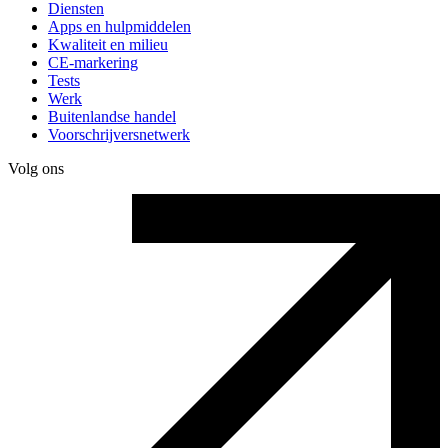
Diensten
Apps en hulpmiddelen
Kwaliteit en milieu
CE-markering
Tests
Werk
Buitenlandse handel
Voorschrijversnetwerk
Volg ons