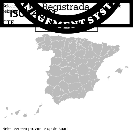
Selecteer op de kaart om kenmerken in de onderstaande tabel te
bekijken.
CTE
Selecteer een provincie op de kaart