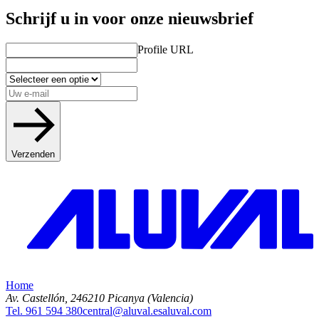
Schrijf u in voor onze nieuwsbrief
Profile URL
Verzenden
Home
Av. Castellón, 2
46210 Picanya (Valencia)
Tel. 961 594 380
central@aluval.es
aluval.com