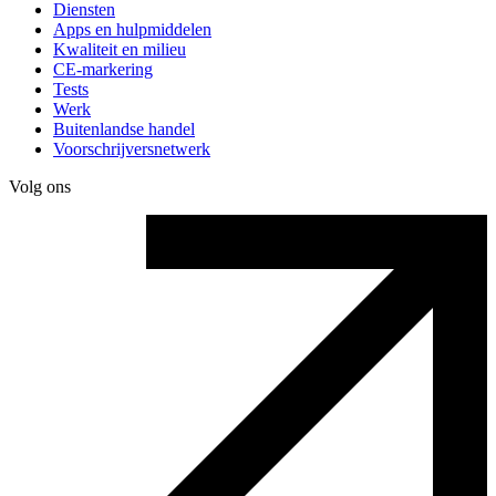
Diensten
Apps en hulpmiddelen
Kwaliteit en milieu
CE-markering
Tests
Werk
Buitenlandse handel
Voorschrijversnetwerk
Volg ons