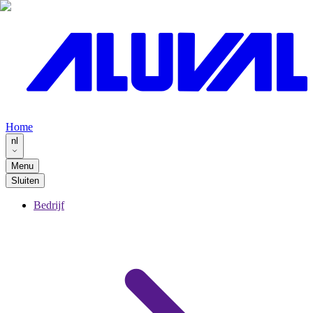
Home
nl
Menu
Sluiten
Bedrijf