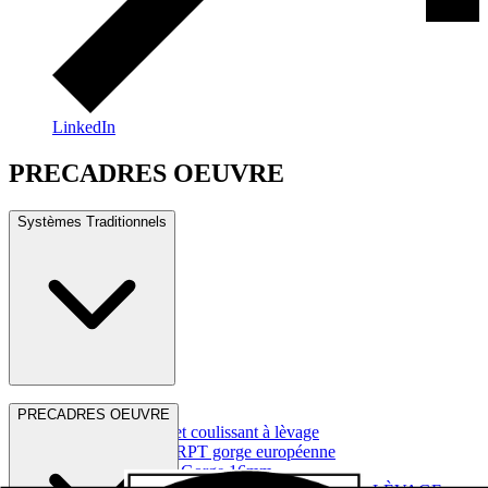
LinkedIn
PRECADRES OEUVRE
Systèmes Traditionnels
Séries Frappe
PRECADRES OEUVRE
Séries Coulissant et coulissant à lèvage
Série serie frappe RPT gorge européenne
Série Frappe RPT Gorge 16mm