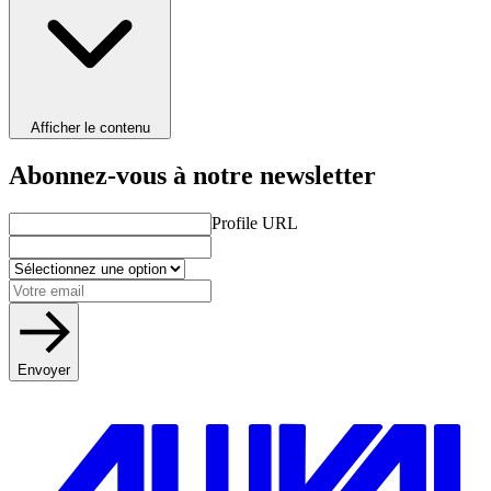
Afficher le contenu
Abonnez-vous à notre newsletter
Profile URL
Envoyer