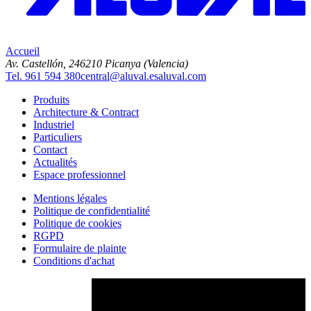
Accueil
Av. Castellón, 2
46210 Picanya (Valencia)
Tel. 961 594 380
central@aluval.es
aluval.com
Produits
Architecture & Contract
Industriel
Particuliers
Contact
Actualités
Espace professionnel
Mentions légales
Politique de confidentialité
Politique de cookies
RGPD
Formulaire de plainte
Conditions d'achat