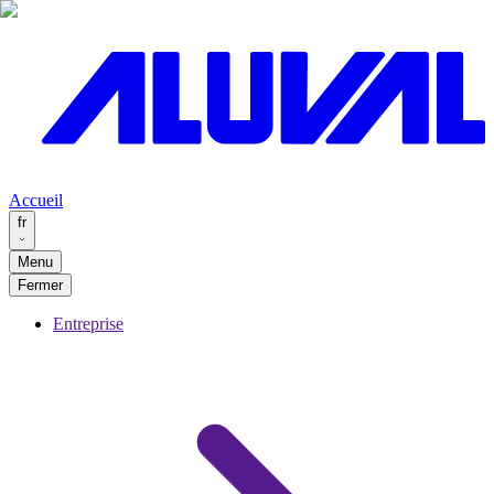
Accueil
fr
Menu
Fermer
Entreprise