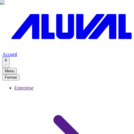
Accueil
fr
Menu
Fermer
Entreprise