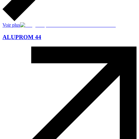
Voir plus
ALUPROM 44