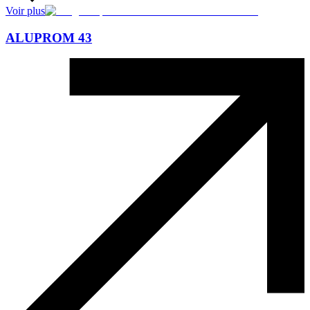
Voir plus
ALUPROM 43