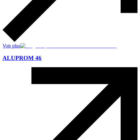
Voir plus
ALUPROM 46