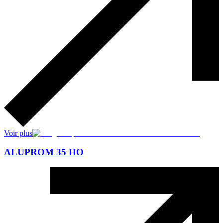
Voir plus
ALUPROM 35 HO