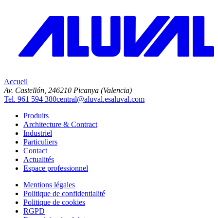
Accueil
Av. Castellón, 2
46210 Picanya (Valencia)
Tel. 961 594 380
central@aluval.es
aluval.com
Produits
Architecture & Contract
Industriel
Particuliers
Contact
Actualités
Espace professionnel
Mentions légales
Politique de confidentialité
Politique de cookies
RGPD