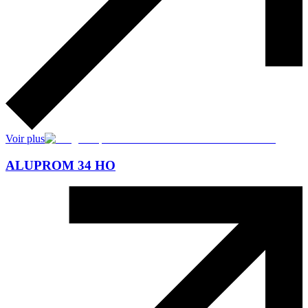
Voir plus
ALUPROM 34 HO