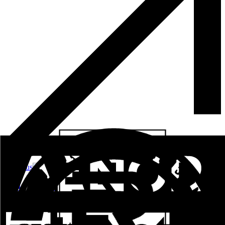
Voir plus
ALUPROM 36