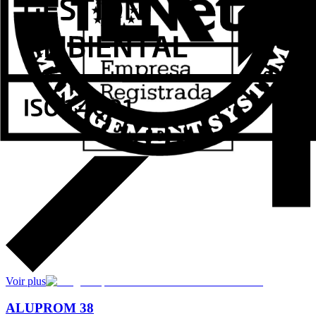
Voir plus
ALUPROM 38