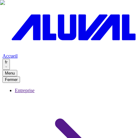
Accueil
fr
Menu
Fermer
Entreprise