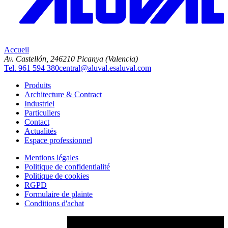
Accueil
Av. Castellón, 2
46210 Picanya (Valencia)
Tel. 961 594 380
central@aluval.es
aluval.com
Produits
Architecture & Contract
Industriel
Particuliers
Contact
Actualités
Espace professionnel
Mentions légales
Politique de confidentialité
Politique de cookies
RGPD
Formulaire de plainte
Conditions d'achat