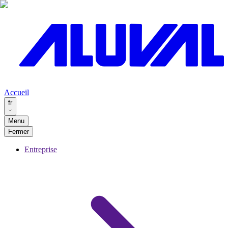
Accueil
fr
Menu
Fermer
Entreprise