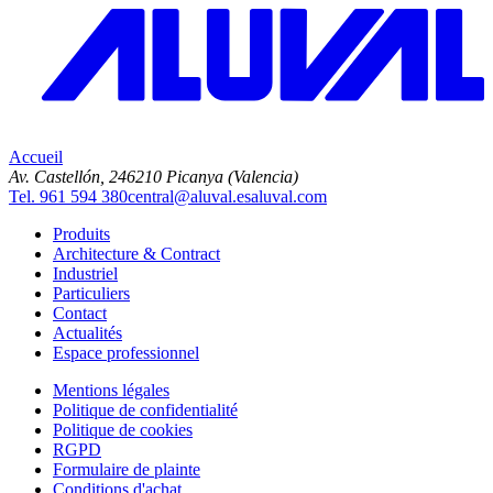
Accueil
Av. Castellón, 2
46210 Picanya (Valencia)
Tel. 961 594 380
central@aluval.es
aluval.com
Produits
Architecture & Contract
Industriel
Particuliers
Contact
Actualités
Espace professionnel
Mentions légales
Politique de confidentialité
Politique de cookies
RGPD
Formulaire de plainte
Conditions d'achat