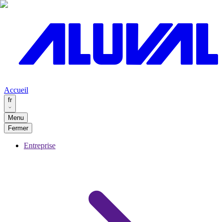
Accueil
fr
Menu
Fermer
Entreprise