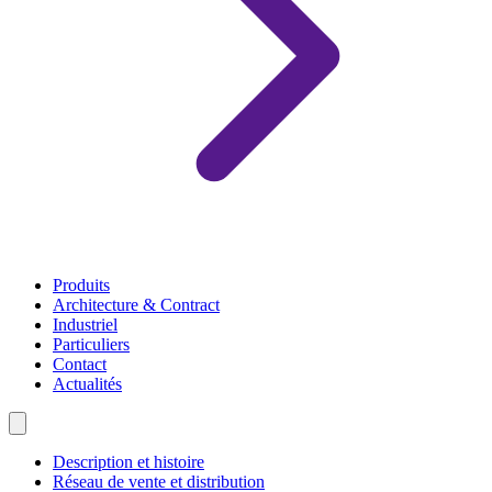
Produits
Architecture & Contract
Industriel
Particuliers
Contact
Actualités
Description et histoire
Réseau de vente et distribution