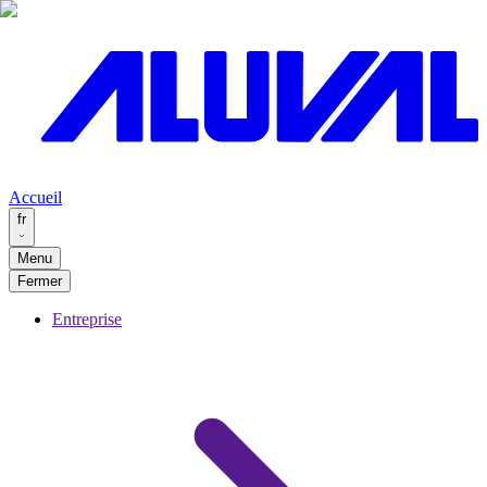
Accueil
fr
Menu
Fermer
Entreprise