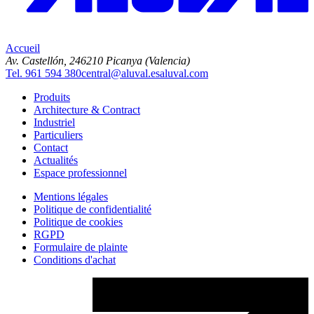
Accueil
Av. Castellón, 2
46210 Picanya (Valencia)
Tel. 961 594 380
central@aluval.es
aluval.com
Produits
Architecture & Contract
Industriel
Particuliers
Contact
Actualités
Espace professionnel
Mentions légales
Politique de confidentialité
Politique de cookies
RGPD
Formulaire de plainte
Conditions d'achat