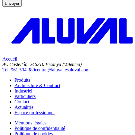
Envoyer
Accueil
Av. Castellón, 2
46210 Picanya (Valencia)
Tel. 961 594 380
central@aluval.es
aluval.com
Produits
Architecture & Contract
Industriel
Particuliers
Contact
Actualités
Espace professionnel
Mentions légales
Politique de confidentialité
Politique de cookies