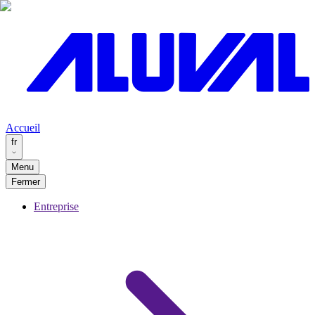
Accueil
fr
Menu
Fermer
Entreprise