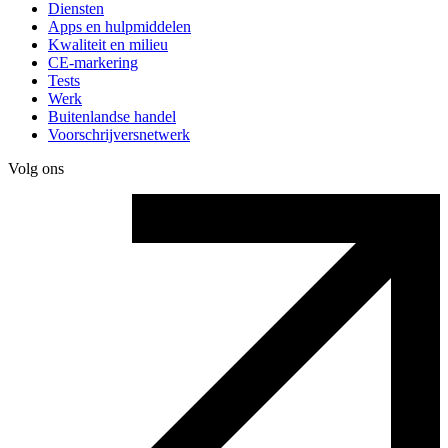
Diensten
Apps en hulpmiddelen
Kwaliteit en milieu
CE-markering
Tests
Werk
Buitenlandse handel
Voorschrijversnetwerk
Volg ons