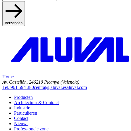
Verzenden
Home
Av. Castellón, 2
46210 Picanya (Valencia)
Tel. 961 594 380
central@aluval.es
aluval.com
Producten
Architectuur & Contract
Industrie
Particulieren
Contact
Nieuws
Professionele zone