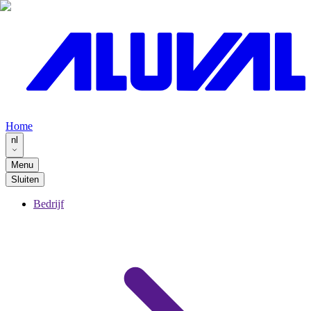
Home
nl
Menu
Sluiten
Bedrijf