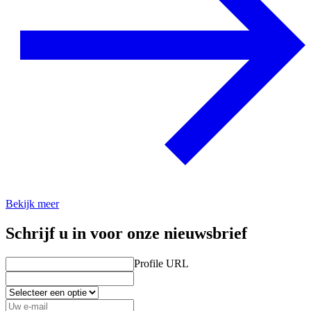
Bekijk meer
Schrijf u in voor onze nieuwsbrief
Profile URL