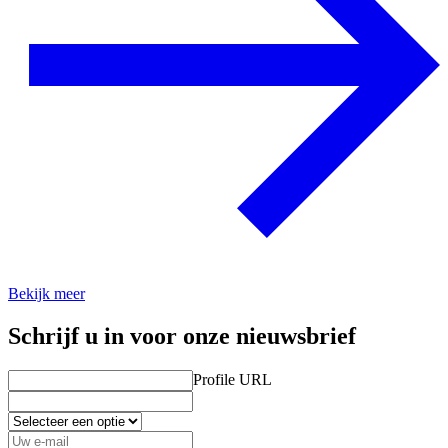
Bekijk meer
Schrijf u in voor onze nieuwsbrief
Profile URL