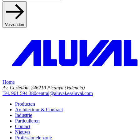
Verzenden
Home
Av. Castellón, 2
46210 Picanya (Valencia)
Tel. 961 594 380
central@aluval.es
aluval.com
Producten
Architectuur & Contract
Industrie
Particulieren
Contact
Nieuws
Professionele zone