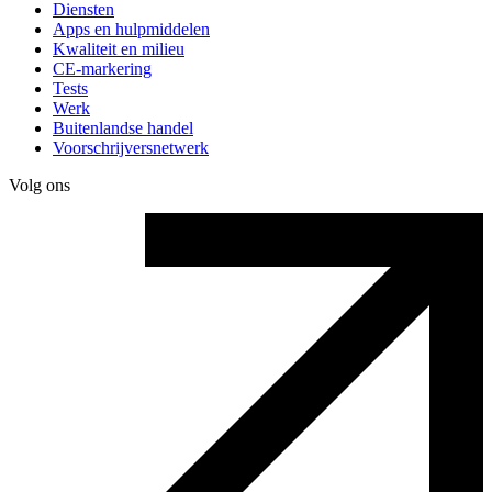
Diensten
Apps en hulpmiddelen
Kwaliteit en milieu
CE-markering
Tests
Werk
Buitenlandse handel
Voorschrijversnetwerk
Volg ons