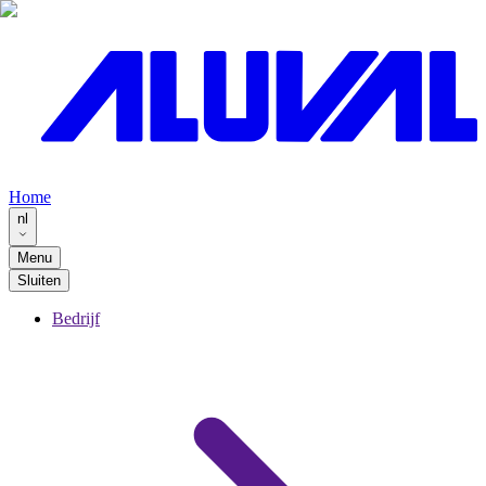
Home
nl
Menu
Sluiten
Bedrijf