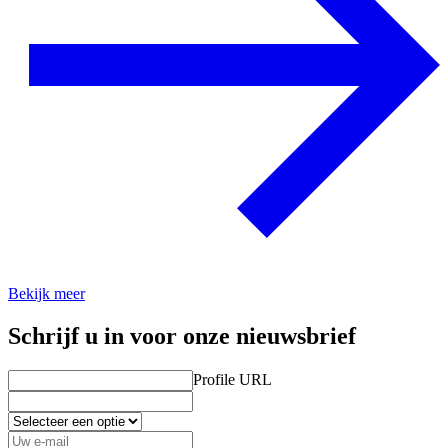
Bekijk meer
Schrijf u in voor onze nieuwsbrief
Profile URL