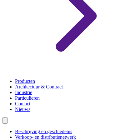
Producten
Architectuur & Contract
Industrie
Particulieren
Contact
Nieuws
Beschrijving en geschiedenis
Verkoop- en distributienetwerk