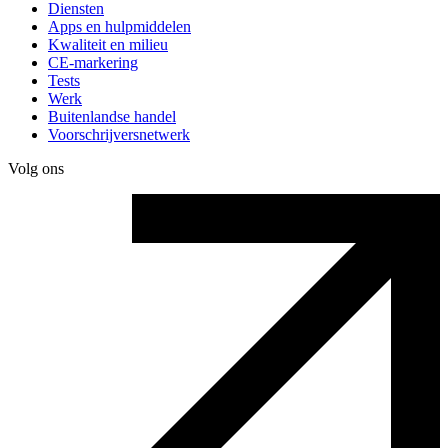
Diensten
Apps en hulpmiddelen
Kwaliteit en milieu
CE-markering
Tests
Werk
Buitenlandse handel
Voorschrijversnetwerk
Volg ons