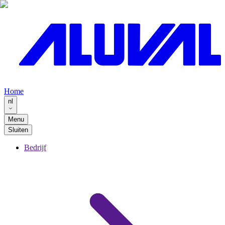
Home
nl
Menu
Sluiten
Bedrijf