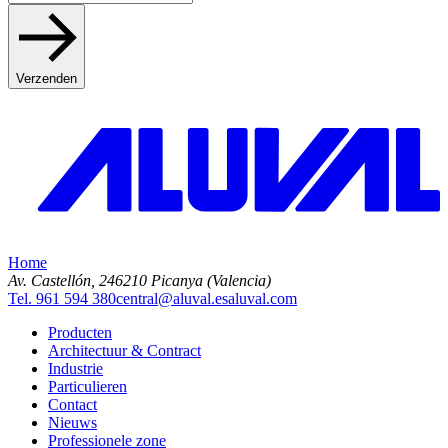
Verzenden
Home
Av. Castellón, 2
46210 Picanya (Valencia)
Tel. 961 594 380
central@aluval.es
aluval.com
Producten
Architectuur & Contract
Industrie
Particulieren
Contact
Nieuws
Professionele zone