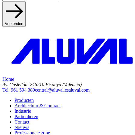
Verzenden
Home
Av. Castellón, 2
46210 Picanya (Valencia)
Tel. 961 594 380
central@aluval.es
aluval.com
Producten
Architectuur & Contract
Industrie
Particulieren
Contact
Nieuws
Professionele zone