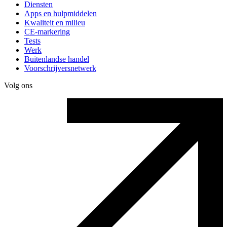
Diensten
Apps en hulpmiddelen
Kwaliteit en milieu
CE-markering
Tests
Werk
Buitenlandse handel
Voorschrijversnetwerk
Volg ons