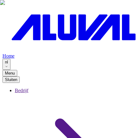
Home
nl
Menu
Sluiten
Bedrijf