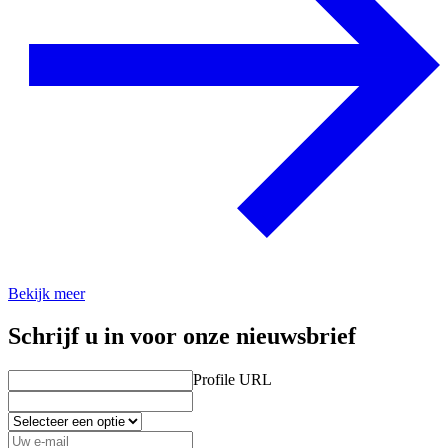
Bekijk meer
Schrijf u in voor onze nieuwsbrief
Profile URL