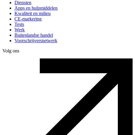
Diensten
Apps en hulpmiddelen
Kwaliteit en milieu
CE-markering
Tests
Werk
Buitenlandse handel
Voorschrijversnetwerk
Volg ons