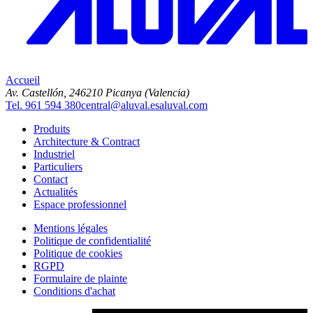
Accueil
Av. Castellón, 2
46210 Picanya (Valencia)
Tel. 961 594 380
central@aluval.es
aluval.com
Produits
Architecture & Contract
Industriel
Particuliers
Contact
Actualités
Espace professionnel
Mentions légales
Politique de confidentialité
Politique de cookies
RGPD
Formulaire de plainte
Conditions d'achat