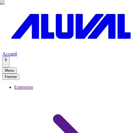
Accueil
fr
Menu
Fermer
Entreprise