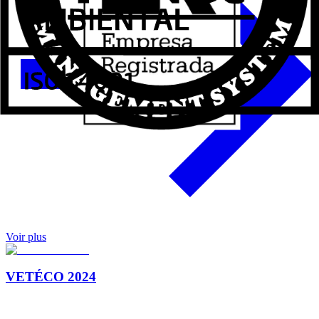
Voir plus
VETÉCO 2024