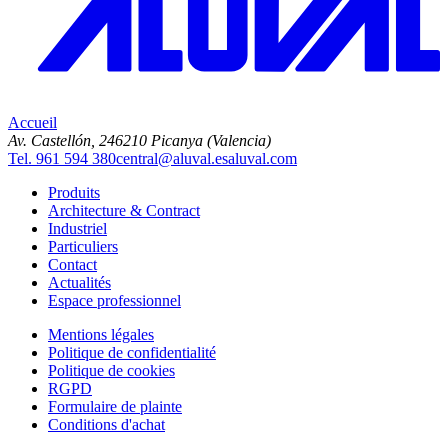
Accueil
Av. Castellón, 2
46210 Picanya (Valencia)
Tel. 961 594 380
central@aluval.es
aluval.com
Produits
Architecture & Contract
Industriel
Particuliers
Contact
Actualités
Espace professionnel
Mentions légales
Politique de confidentialité
Politique de cookies
RGPD
Formulaire de plainte
Conditions d'achat