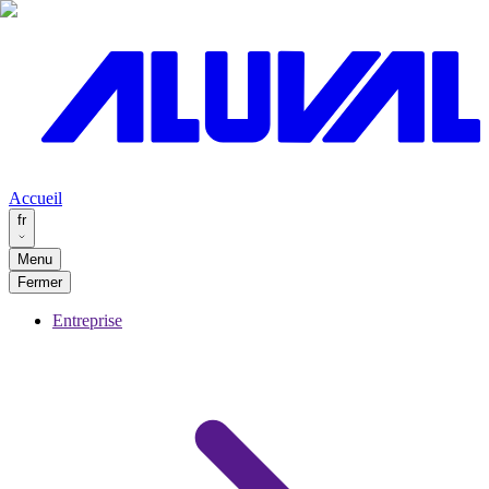
Accueil
fr
Menu
Fermer
Entreprise