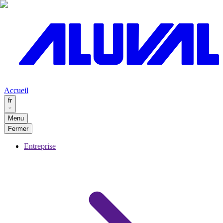
Accueil
fr
Menu
Fermer
Entreprise