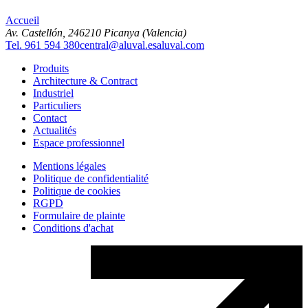
Accueil
Av. Castellón, 2
46210 Picanya (Valencia)
Tel. 961 594 380
central@aluval.es
aluval.com
Produits
Architecture & Contract
Industriel
Particuliers
Contact
Actualités
Espace professionnel
Mentions légales
Politique de confidentialité
Politique de cookies
RGPD
Formulaire de plainte
Conditions d'achat