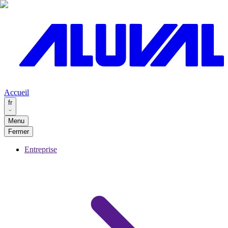
Accueil
fr
Menu
Fermer
Entreprise