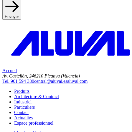
Envoyer
Accueil
Av. Castellón, 2
46210 Picanya (Valencia)
Tel. 961 594 380
central@aluval.es
aluval.com
Produits
Architecture & Contract
Industriel
Particuliers
Contact
Actualités
Espace professionnel