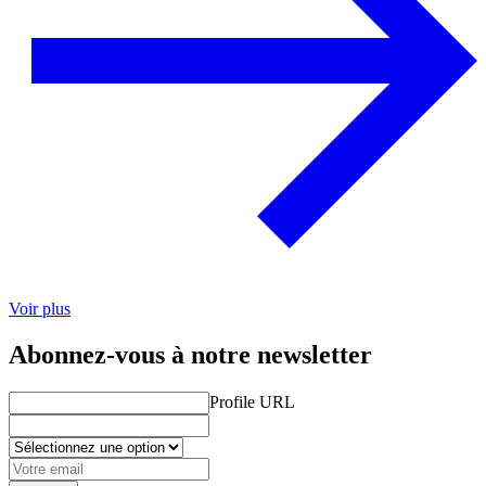
Voir plus
Abonnez-vous à notre newsletter
Profile URL